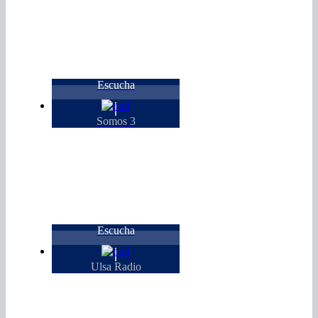
Escucha
Somos 3
Escucha
Ulsa Radio