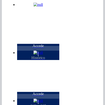
Accede
Histórico
Accede