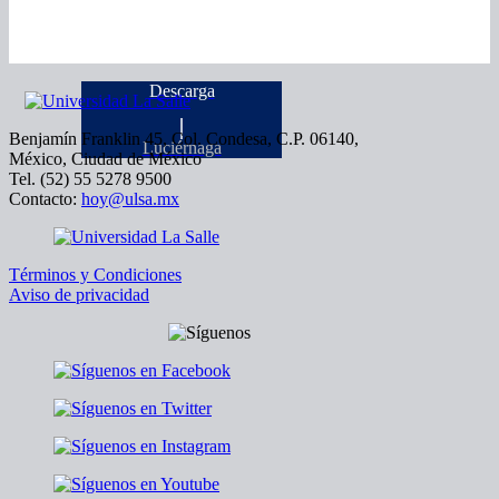
Descarga
Benjamín Franklin 45, Col. Condesa, C.P. 06140,
Luciérnaga
México, Ciudad de México
Tel. (52) 55 5278 9500
Contacto:
hoy@ulsa.mx
Términos y Condiciones
Aviso de privacidad