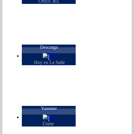
Office 365
Descarga
Hoy en La Salle
Yammer
Únete